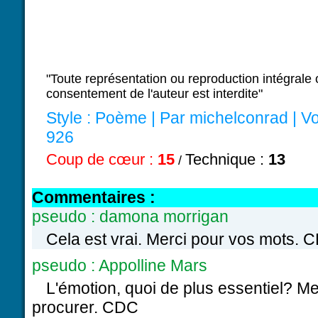
"Toute représentation ou reproduction intégrale o
consentement de l'auteur est interdite"
Style :
Poème
| Par
michelconrad
|
Vo
926
Coup de cœur :
15
Technique :
13
/
Commentaires :
pseudo : damona morrigan
Cela est vrai. Merci pour vos mots. 
pseudo : Appolline Mars
L'émotion, quoi de plus essentiel? Me
procurer. CDC