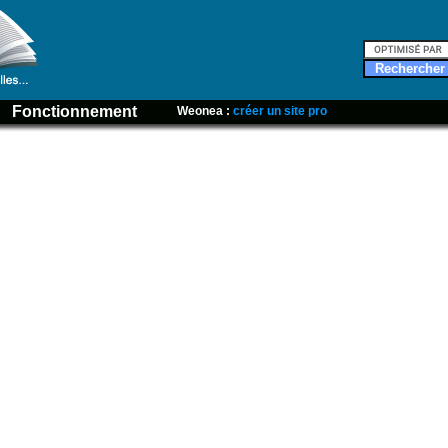
Fonctionnement
Weonea :
créer un site pro