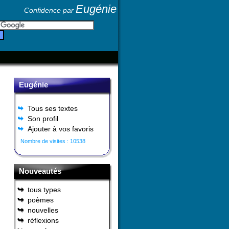
Eugénie
Confidence par
Eugénie
Tous ses textes
Son profil
Ajouter à vos favoris
Nombre de visites : 10538
Nouveautés
tous types
poèmes
nouvelles
réflexions