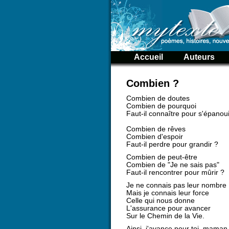
Accueil
Auteurs
Combien ?
Combien de doutes
Combien de pourquoi
Faut-il connaître pour s'épanoui
Combien de rêves
Combien d'espoir
Faut-il perdre pour grandir ?
Combien de peut-être
Combien de "Je ne sais pas"
Faut-il rencontrer pour mûrir ?
Je ne connais pas leur nombre
Mais je connais leur force
Celle qui nous donne
L'assurance pour avancer
Sur le Chemin de la Vie.
Ainsi, j'avance pour toi, maman